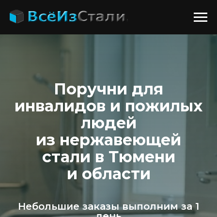
Поручни для
инвалидов и пожилых
людей
из нержавеющей
стали в Тюмени
и области
Небольшие заказы выполним за 1
день