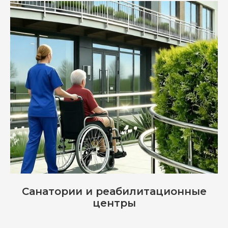
Санатории и реабилитационные
центры