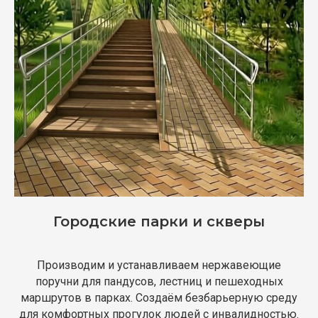
Городские парки и скверы
Производим и устанавливаем нержавеющие
поручни для пандусов, лестниц и пешеходных
маршрутов в парках. Создаём безбарьерную среду
для комфортных прогулок людей с инвалидностью.